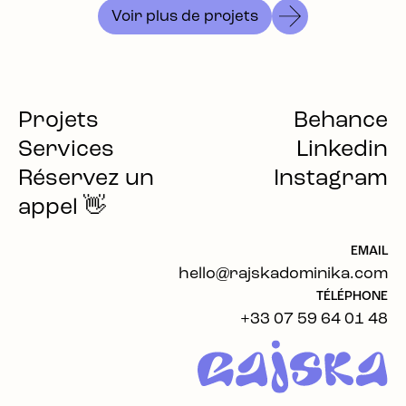
Voir plus de projets
Projets
Behance
Services
Linkedin
Réservez un
Instagram
appel 👋
EMAIL
hello@rajskadominika.com
TÉLÉPHONE
+33 07 59 64 01 48