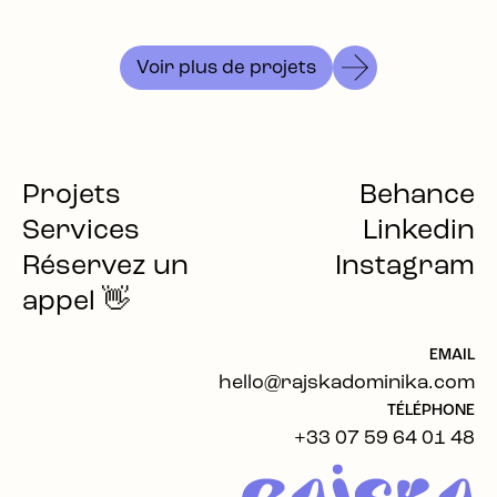
Voir plus de projets
Projets
Behance
Services
Linkedin
Réservez un
Instagram
appel 👋
EMAIL
hello@rajskadominika.com
TÉLÉPHONE
+33 07 59 64 01 48